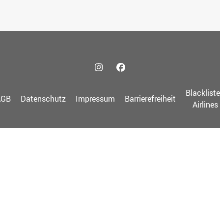
Blacklist
AGB
Datenschutz
Impressum
Barrierefreiheit
Airlines