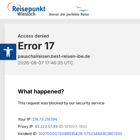
Werkzeugleiste öffnen